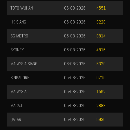
TOTO WUHAN
06-08-2026
4551
HK SIANG
06-08-2026
9220
SG METRO
06-08-2026
8814
SYDNEY
06-08-2026
4816
MALAYSIA SIANG
06-08-2026
6379
SINGAPORE
05-08-2026
0715
MALAYSIA
05-08-2026
1592
MACAU
05-08-2026
2883
QATAR
05-08-2026
5930